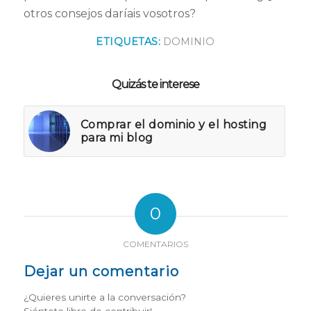
otros consejos daríais vosotros?
ETIQUETAS:
DOMINIO
Quizás te interese
Comprar el dominio y el hosting
para mi blog
0
COMENTARIOS
Dejar un comentario
¿Quieres unirte a la conversación?
Siéntete libre de contribuir!