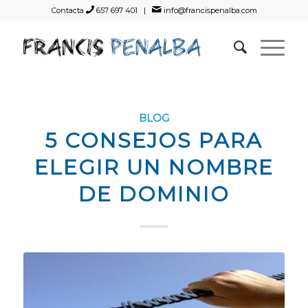
Contacta
657 697 401 |
info@francispenalba.com
BLOG
5 CONSEJOS PARA
ELEGIR UN NOMBRE
DE DOMINIO