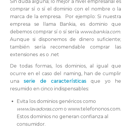
Sin duda alguna; lo mejor a nivel empresarial es
comprar sí o sí el dominio con el nombre o la
marca de la empresa. Por ejemplo: Si nuestra
empresa se llama Bankia, es dominio que
debemos comprar sí o sí sería
www.bankia.com
.
Aunque si disponemos de dinero suficiente;
también sería recomendable comprar las
extensiones .es o .net
De todas formas, los dominios, al igual que
ocurre en el caso del naming, han de cumplir
una
serie de características
que yo he
resumido en cinco indispensables:
Evita los dominios genéricos como
www.lavadoras.com
o www.telefononos.com.
Estos dominios no generan confianza al
consumidor.